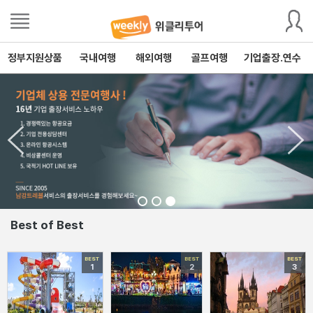
정부지원상품
국내여행
해외여행
골프여행
기업출장.연수
Best of Best
BEST
BEST
BEST
1
2
3