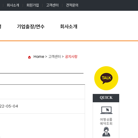
회사소개
회원가입
고객센터
견적문의
행
기업출장/연수
회사소개
Home
> 고객센터 >
공지사항
QUICK
22-05-04
여행상품
예약조회
.