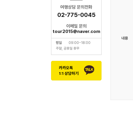
여행상담 문의전화
02-775-0045
이메일 문의
tour2015@naver.com
내용
평일
09:00~18:00
주말, 공휴일 휴무
카카오톡
1:1 상담하기