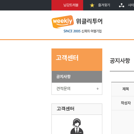
남강트레블
즐겨찾기
사이
고객센터
공지사항
공지사항
견적문의
제목
작성자
고객센터