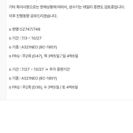
기타 특이사항으로는 판매상황에 따라서, 성수기는 데일리 증편도 검토중입니다.
이후 진행동향 공유드리겠습니다.
o 편명 OZ747/748
o 기간 : 7/3 ~ 10/27
o 기종 : A321NEO (8C-180Y)
o FRQ : 주2회 (D47), 목 3박5일 / 일 4박6일
o 기간 : 7/27 ~ 10/27 -> 추가 증편기간
o 기종 : A321NEO (8C-180Y)
o FRQ : 주2회 (D36), 수 3박5일 / 토 4박6일