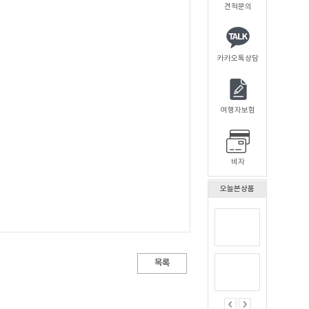
견적문의
카카오톡상담
여행자보험
비자
오늘본상품
목록