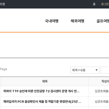
트맵
홈
로그인
국내여행
해외여행
골프여
 Page
제목
작성
하와이 TTP 승인에 따른 인천공항 T2 검사센터 운영 개시 안...
남강트레블
해외입국자 PCR 음성확인서 제출 및 적합기준 변경안내(21년 ...
남강트레블