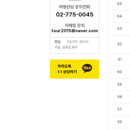
65
여행상담 문의전화
02-775-0045
64
이메일 문의
63
tour2015@naver.com
평일
09:00~18:00
62
주말, 공휴일 휴무
61
카카오톡
1:1 상담하기
60
59
58
57
56