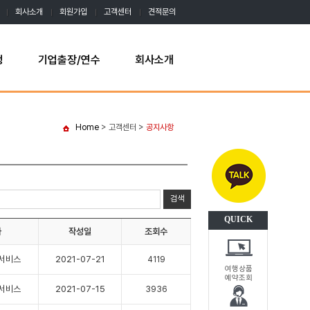
회사소개
회원가입
고객센터
견적문의
행
기업출장/연수
회사소개
Home
> 고객센터 >
공지사항
QUICK
자
작성일
조회수
서비스
2021-07-21
4119
여행상품
예약조회
서비스
2021-07-15
3936